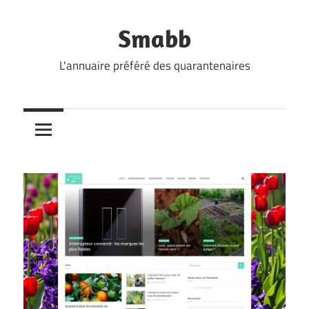
Skip
to
Smabb
content
L'annuaire préféré des quarantenaires