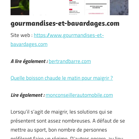
gourmandises-et-bavardages.com
Site web :
https://www.gourmandises-et-
bavardages.com
A lire également :
bertrandbarre.com
Quelle boisson chaude le matin pour maigrir ?
Lire également :
monconseillerautomobile.com
Lorsqu’il s’agit de maigrir, les solutions qui se
présentent sont assez nombreuses. A défaut de se
mettre au sport, bon nombre de personnes
préfèrent faire un régime. D’autres encore, au lieu