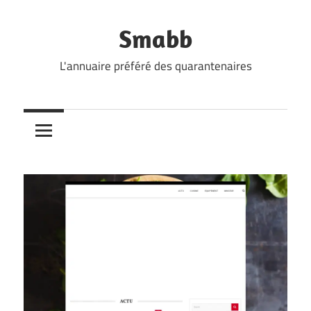
Skip
to
Smabb
content
L'annuaire préféré des quarantenaires